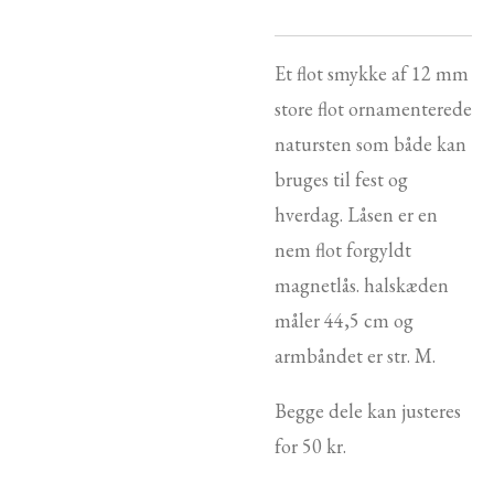
Et flot smykke af 12 mm
store flot ornamenterede
natursten som både kan
bruges til fest og
hverdag. Låsen er en
nem flot forgyldt
magnetlås. halskæden
måler 44,5 cm og
armbåndet er str. M.
Begge dele kan justeres
for 50 kr.