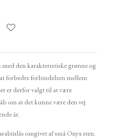
med den karakteristiske grønne og
s at forbedre forbindelsen mellem
t er derfor valgt til at være
åb om at det kunne være den vej
ende år.
arabinlås omgivet af små Onyx sten.