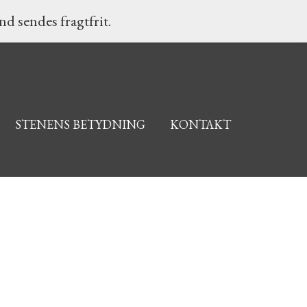
d sendes fragtfrit.
STENENS BETYDNING
KONTAKT