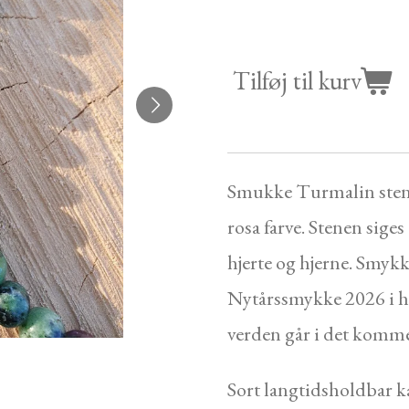
Tilføj til kurv
Smukke Turmalin sten 
rosa farve. Stenen sige
hjerte og hjerne. Smykke
Nytårssmykke 2026 i h
verden går i det komm
Sort langtidsholdbar k