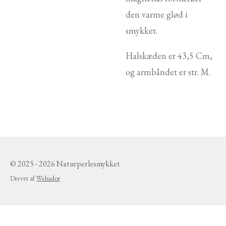
den varme glød i
smykket.
Halskæden er 43,5 Cm,
og armbåndet er str. M.
© 2025 - 2026 Naturperlesmykket
Drevet af
Webador