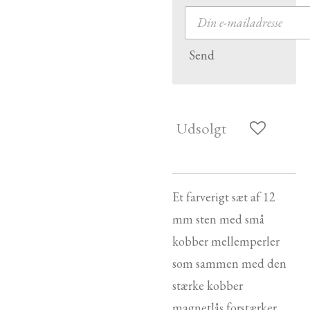
Send
Udsolgt
Et farverigt sæt af 12
mm sten med små
kobber mellemperler
som sammen med den
stærke kobber
magnetlås forstærker