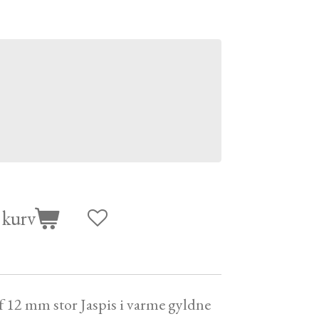
l kurv
 12 mm stor Jaspis i varme gyldne