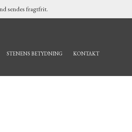
d sendes fragtfrit.
STENENS BETYDNING
KONTAKT