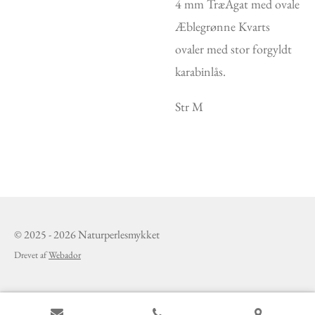
4 mm TræAgat med ovale
Æblegrønne Kvarts
ovaler med stor forgyldt
karabinlås.
Str M
© 2025 - 2026 Naturperlesmykket
Drevet af
Webador