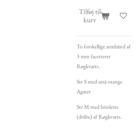
Tilføj til
kurv
To forskellige armbånd af
3 mm facetteret
Røgkvarts.
Str S med små orange
Agater
Str M med briolette
(dråbe) af Røgkvarts.