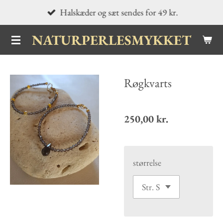
Halskæder og sæt sendes for 49 kr.
Spring
til
NATURPERLESMYKKET
hovedindhold
Røgkvarts
250,00 kr.
størrelse