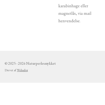
karabinhage eller
magnetlås, via mail
henvendelse.
© 2025 - 2026 Naturperlesmykket
Drevet af
Webador