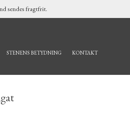
d sendes fragtfrit.
STENENS BETYDNING
KONTAKT
gat