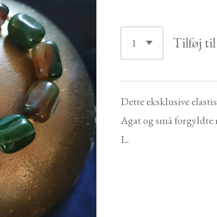
Tilføj ti
Dette eksklusive elas
Agat og små forgyldte m
L.