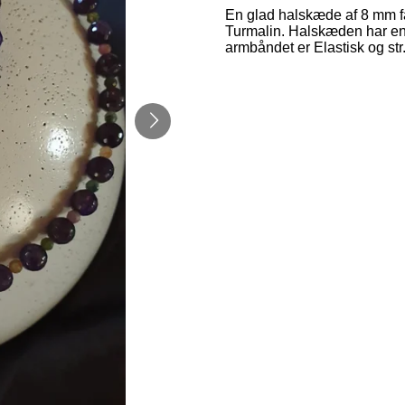
En glad halskæde af 8 mm fa
Turmalin. Halskæden har en 
armbåndet er Elastisk og str. 