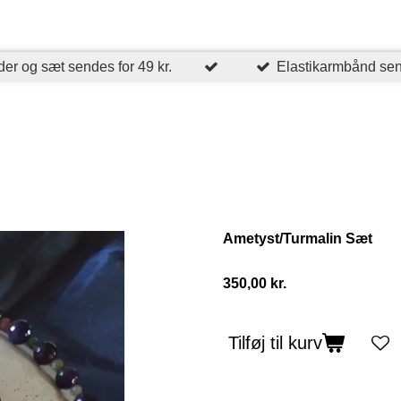
er og sæt sendes for 49 kr.
Elastikarmbånd send
Ametyst/Turmalin Sæt
350,00 kr.
Tilføj til kurv